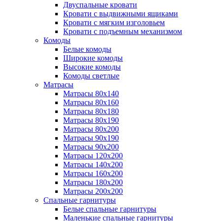
Двуспальные кровати
Кровати с выдвижными ящиками
Кровати с мягким изголовьем
Кровати с подъемным механизмом
Комоды
Белые комоды
Широкие комоды
Высокие комоды
Комоды светлые
Матрасы
Матрасы 80х140
Матрасы 80х160
Матрасы 80х180
Матрасы 80х190
Матрасы 80х200
Матрасы 90х190
Матрасы 90х200
Матрасы 120х200
Матрасы 140х200
Матрасы 160х200
Матрасы 180х200
Матрасы 200х200
Спальные гарнитуры
Белые спальные гарнитуры
Маленькие спальные гарнитуры