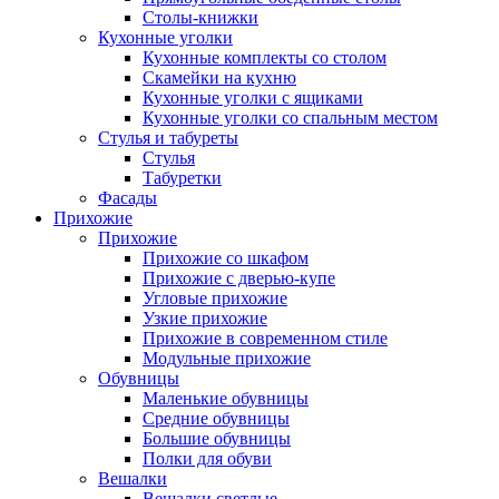
Столы-книжки
Кухонные уголки
Кухонные комплекты со столом
Скамейки на кухню
Кухонные уголки с ящиками
Кухонные уголки со спальным местом
Стулья и табуреты
Стулья
Табуретки
Фасады
Прихожие
Прихожие
Прихожие со шкафом
Прихожие с дверью-купе
Угловые прихожие
Узкие прихожие
Прихожие в современном стиле
Модульные прихожие
Обувницы
Маленькие обувницы
Средние обувницы
Большие обувницы
Полки для обуви
Вешалки
Вешалки светлые