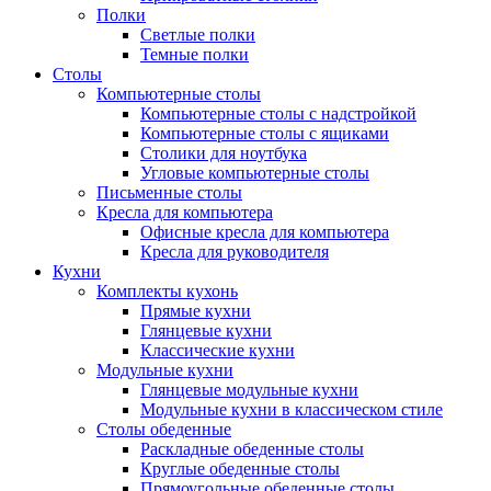
Полки
Светлые полки
Темные полки
Столы
Компьютерные столы
Компьютерные столы с надстройкой
Компьютерные столы с ящиками
Столики для ноутбука
Угловые компьютерные столы
Письменные столы
Кресла для компьютера
Офисные кресла для компьютера
Кресла для руководителя
Кухни
Комплекты кухонь
Прямые кухни
Глянцевые кухни
Классические кухни
Модульные кухни
Глянцевые модульные кухни
Модульные кухни в классическом стиле
Столы обеденные
Раскладные обеденные столы
Круглые обеденные столы
Прямоугольные обеденные столы