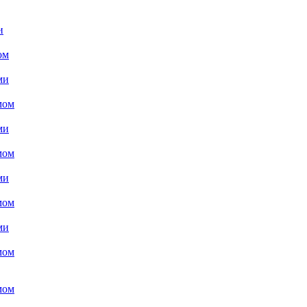
и
ом
ми
мом
ми
мом
ми
мом
ми
мом
мом