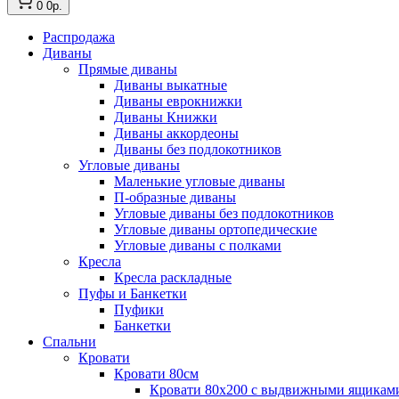
0
0р.
Распродажа
Диваны
Прямые диваны
Диваны выкатные
Диваны еврокнижки
Диваны Книжки
Диваны аккордеоны
Диваны без подлокотников
Угловые диваны
Маленькие угловые диваны
П-образные диваны
Угловые диваны без подлокотников
Угловые диваны ортопедические
Угловые диваны с полками
Кресла
Кресла раскладные
Пуфы и Банкетки
Пуфики
Банкетки
Спальни
Кровати
Кровати 80см
Кровати 80х200 с выдвижными ящикам