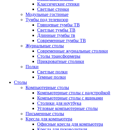
Классические стенки
Светлые стенки
Модульные гостиные
Тумбы под телевизор
Глянцевые тумбы ТВ
Светлые тумбы ТВ
Длинные тумбы тв
Современные тумбы ТВ
Журнальные столы
Современные журнальные столики
Столы трансформеры
Прикроватные столики
Полки
Светлые полки
Темные полки
Столы
Компьютерные столы
Компьютерные столы с надстройкой
Компьютерные столы с ящиками
Столики для ноутбука
Угловые компьютерные столы
Письменные столы
Кресла для компьютера
Офисные кресла для компьютера
Кресла для руководителя