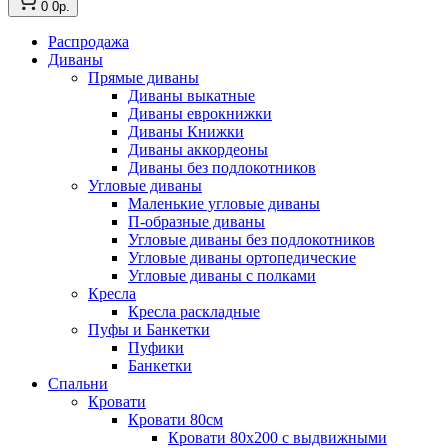
0
0р.
Распродажа
Диваны
Прямые диваны
Диваны выкатные
Диваны еврокнижки
Диваны Книжки
Диваны аккордеоны
Диваны без подлокотников
Угловые диваны
Маленькие угловые диваны
П-образные диваны
Угловые диваны без подлокотников
Угловые диваны ортопедические
Угловые диваны с полками
Кресла
Кресла раскладные
Пуфы и Банкетки
Пуфики
Банкетки
Спальни
Кровати
Кровати 80см
Кровати 80х200 с выдвижными