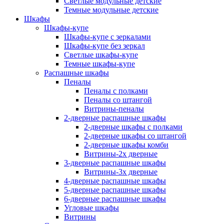
Светлые модульные детские
Темные модульные детские
Шкафы
Шкафы-купе
Шкафы-купе с зеркалами
Шкафы-купе без зеркал
Светлые шкафы-купе
Темные шкафы-купе
Распашные шкафы
Пеналы
Пеналы с полками
Пеналы со штангой
Витрины-пеналы
2-дверные распашные шкафы
2-дверные шкафы с полками
2-дверные шкафы со штангой
2-дверные шкафы комби
Витрины-2х дверные
3-дверные распашные шкафы
Витрины-3х дверные
4-дверные распашные шкафы
5-дверные распашные шкафы
6-дверные распашные шкафы
Угловые шкафы
Витрины