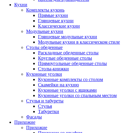
Кухни
Комплекты кухонь
Прямые кухни
Глянцевые кухни
Классические кухни
Модульные кухни
Глянцевые модульные кухни
Модульные кухни в классическом стиле
Столы обеденные
Раскладные обеденные столы
Круглые обеденные столы
Прямоугольные обеденные столы
Столы-книжки
Кухонные уголки
Кухонные комплекты со столом
Скамейки на кухню
Кухонные уголки с ящиками
Кухонные уголки со спальным местом
Стулья и табуреты
Стулья
Табуретки
Фасады
Прихожие
Прихожие
Прихожие со шкафом