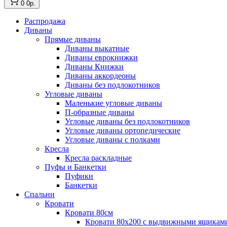
0
0р.
Распродажа
Диваны
Прямые диваны
Диваны выкатные
Диваны еврокнижки
Диваны Книжки
Диваны аккордеоны
Диваны без подлокотников
Угловые диваны
Маленькие угловые диваны
П-образные диваны
Угловые диваны без подлокотников
Угловые диваны ортопедические
Угловые диваны с полками
Кресла
Кресла раскладные
Пуфы и Банкетки
Пуфики
Банкетки
Спальни
Кровати
Кровати 80см
Кровати 80х200 с выдвижными ящикам