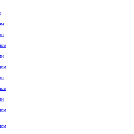
и
ом
ми
мом
ми
мом
ми
мом
ми
мом
мом