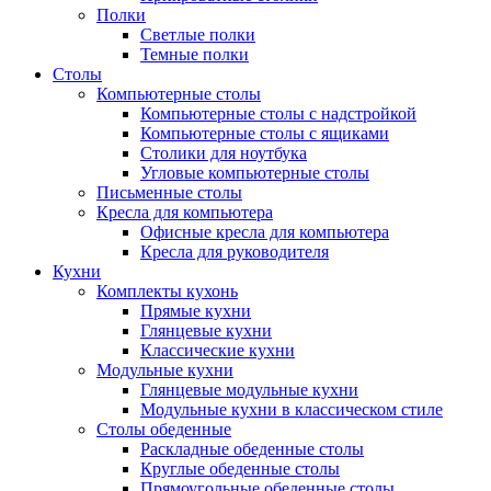
Полки
Светлые полки
Темные полки
Столы
Компьютерные столы
Компьютерные столы с надстройкой
Компьютерные столы с ящиками
Столики для ноутбука
Угловые компьютерные столы
Письменные столы
Кресла для компьютера
Офисные кресла для компьютера
Кресла для руководителя
Кухни
Комплекты кухонь
Прямые кухни
Глянцевые кухни
Классические кухни
Модульные кухни
Глянцевые модульные кухни
Модульные кухни в классическом стиле
Столы обеденные
Раскладные обеденные столы
Круглые обеденные столы
Прямоугольные обеденные столы