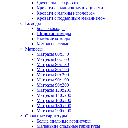
Двуспальные кровати
Кровати с выдвижными ящиками
Кровати с мягким изголовьем
Кровати с подъемным механизмом
Комоды
Белые комоды
Широкие комоды
Высокие комоды
Комоды светлые
Матрасы
Матрасы 80х140
Матрасы 80х160
Матрасы 80х180
Матрасы 80х190
Матрасы 80х200
Матрасы 90х190
Матрасы 90х200
Матрасы 120х200
Матрасы 140х200
Матрасы 160х200
Матрасы 180х200
Матрасы 200х200
Спальные гарнитуры
Белые спальные гарнитуры
Маленькие спальные гарнитуры