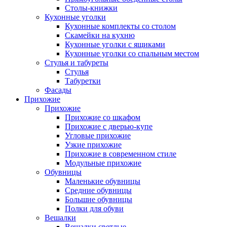
Столы-книжки
Кухонные уголки
Кухонные комплекты со столом
Скамейки на кухню
Кухонные уголки с ящиками
Кухонные уголки со спальным местом
Стулья и табуреты
Стулья
Табуретки
Фасады
Прихожие
Прихожие
Прихожие со шкафом
Прихожие с дверью-купе
Угловые прихожие
Узкие прихожие
Прихожие в современном стиле
Модульные прихожие
Обувницы
Маленькие обувницы
Средние обувницы
Большие обувницы
Полки для обуви
Вешалки
Вешалки светлые