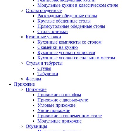
Модульные кухни в классическом стиле
Столы обеденные
Раскладные обеденные столы
Круглые обеденные столы
Прямоугольные обеденные столы
Столы-книжки
Кухонные уголки
Кухонные комплекты со столом
Скамейки на кухню
Кухонные уголки с ящиками
Кухонные уголки со спальным местом
Стулья и табуреты
Стулья
Табуретки
Фасады
Прихожие
Прихожие
Прихожие со шкафом
Прихожие с дверью-купе
Угловые прихожие
Узкие прихожие
Прихожие в современном стиле
Модульные прихожие
Обувницы