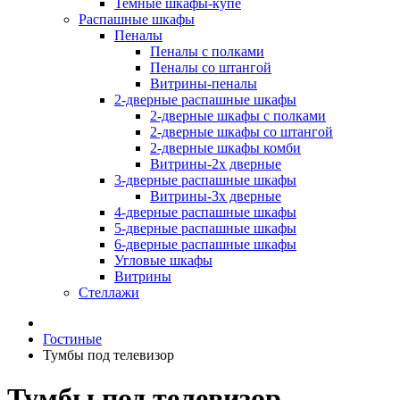
Темные шкафы-купе
Распашные шкафы
Пеналы
Пеналы с полками
Пеналы со штангой
Витрины-пеналы
2-дверные распашные шкафы
2-дверные шкафы с полками
2-дверные шкафы со штангой
2-дверные шкафы комби
Витрины-2х дверные
3-дверные распашные шкафы
Витрины-3х дверные
4-дверные распашные шкафы
5-дверные распашные шкафы
6-дверные распашные шкафы
Угловые шкафы
Витрины
Стеллажи
Гостиные
Тумбы под телевизор
Тумбы под телевизор