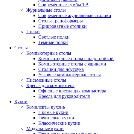
Современные тумбы ТВ
Журнальные столы
Современные журнальные столики
Столы трансформеры
Прикроватные столики
Полки
Светлые полки
Темные полки
Столы
Компьютерные столы
Компьютерные столы с надстройкой
Компьютерные столы с ящиками
Столики для ноутбука
Угловые компьютерные столы
Письменные столы
Кресла для компьютера
Офисные кресла для компьютера
Кресла для руководителя
Кухни
Комплекты кухонь
Прямые кухни
Глянцевые кухни
Классические кухни
Модульные кухни
Глянцевые модульные кухни