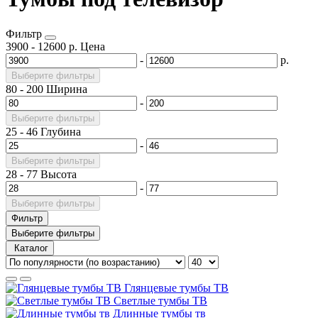
Фильтр
3900
-
12600
р.
Цена
-
р.
Выберите фильтры
80
-
200
Ширина
-
Выберите фильтры
25
-
46
Глубина
-
Выберите фильтры
28
-
77
Высота
-
Выберите фильтры
Фильтр
Выберите фильтры
Каталог
Глянцевые тумбы ТВ
Светлые тумбы ТВ
Длинные тумбы тв