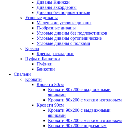
Диваны Книжки
Диваны аккордеоны
Диваны без подлокотников
Угловые диваны
Маленькие угловые диваны
П-образные диваны
Угловые диваны без подлокотников
Угловые диваны ортопедические
Угловые диваны с полками
Кресла
Кресла раскладные
Пуфы и Банкетки
Пуфики
Банкетки
Спальни
Кровати
Кровати 80см
Кровати 80х200 с выдвижными
ящиками
Кровати 80х200 с мягким изголовьем
Кровати 90см
Кровати 90х200 с выдвижными
ящиками
Кровати 90х200 с мягким изголовьем
Кровати 90х200 с подъемным