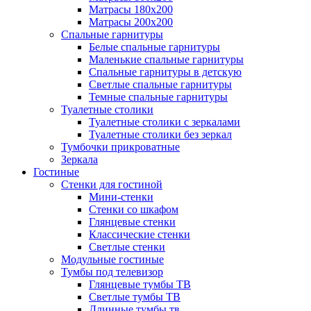
Матрасы 180х200
Матрасы 200х200
Спальные гарнитуры
Белые спальные гарнитуры
Маленькие спальные гарнитуры
Спальные гарнитуры в детскую
Светлые спальные гарнитуры
Темные спальные гарнитуры
Туалетные столики
Туалетные столики с зеркалами
Туалетные столики без зеркал
Тумбочки прикроватные
Зеркала
Гостиные
Стенки для гостиной
Мини-стенки
Стенки со шкафом
Глянцевые стенки
Классические стенки
Светлые стенки
Модульные гостиные
Тумбы под телевизор
Глянцевые тумбы ТВ
Светлые тумбы ТВ
Длинные тумбы тв