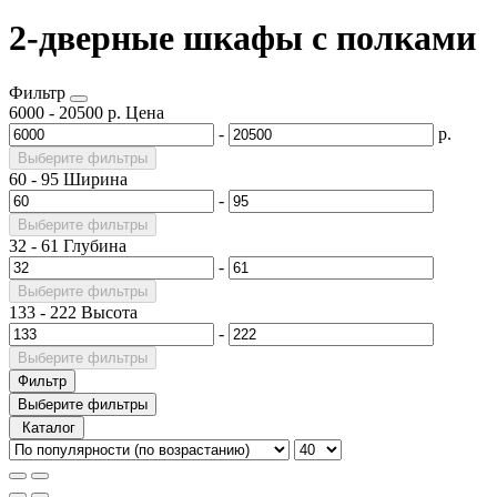
2-дверные шкафы с полками
Фильтр
6000
-
20500
р.
Цена
-
р.
Выберите фильтры
60
-
95
Ширина
-
Выберите фильтры
32
-
61
Глубина
-
Выберите фильтры
133
-
222
Высота
-
Выберите фильтры
Фильтр
Выберите фильтры
Каталог