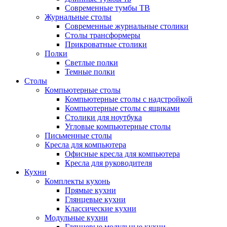
Современные тумбы ТВ
Журнальные столы
Современные журнальные столики
Столы трансформеры
Прикроватные столики
Полки
Светлые полки
Темные полки
Столы
Компьютерные столы
Компьютерные столы с надстройкой
Компьютерные столы с ящиками
Столики для ноутбука
Угловые компьютерные столы
Письменные столы
Кресла для компьютера
Офисные кресла для компьютера
Кресла для руководителя
Кухни
Комплекты кухонь
Прямые кухни
Глянцевые кухни
Классические кухни
Модульные кухни
Глянцевые модульные кухни