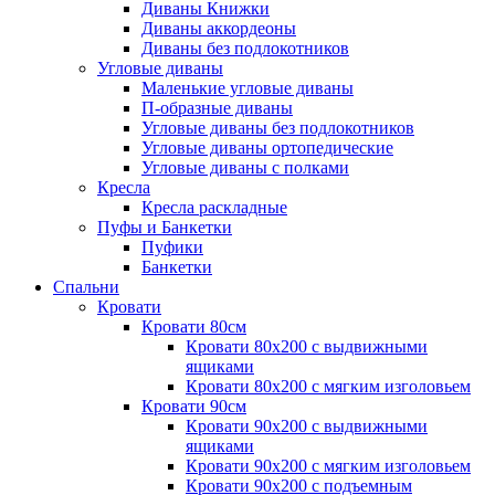
Диваны Книжки
Диваны аккордеоны
Диваны без подлокотников
Угловые диваны
Маленькие угловые диваны
П-образные диваны
Угловые диваны без подлокотников
Угловые диваны ортопедические
Угловые диваны с полками
Кресла
Кресла раскладные
Пуфы и Банкетки
Пуфики
Банкетки
Спальни
Кровати
Кровати 80см
Кровати 80х200 с выдвижными
ящиками
Кровати 80х200 с мягким изголовьем
Кровати 90см
Кровати 90х200 с выдвижными
ящиками
Кровати 90х200 с мягким изголовьем
Кровати 90х200 с подъемным