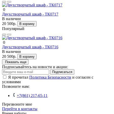
0
Двухстворчатый шкаф - ТК0717
В наличии
20 500р.
В корзину
Популярный
0
Двухстворчатый шкаф - ТК0716
В наличии
20 500р.
В корзину
Показать еще
Подписывайтесь на новости и акции:
Подписаться
Я прочитал
Политика Безопасности
и согласен с
условиями
Позвоните нам:
+7(861) 217-65-11
Перезвоните мне
Перейти в контакты
Время работы