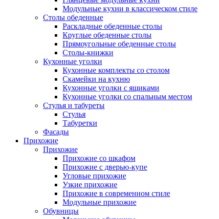
Модульные кухни в классическом стиле
Столы обеденные
Раскладные обеденные столы
Круглые обеденные столы
Прямоугольные обеденные столы
Столы-книжки
Кухонные уголки
Кухонные комплекты со столом
Скамейки на кухню
Кухонные уголки с ящиками
Кухонные уголки со спальным местом
Стулья и табуреты
Стулья
Табуретки
Фасады
Прихожие
Прихожие
Прихожие со шкафом
Прихожие с дверью-купе
Угловые прихожие
Узкие прихожие
Прихожие в современном стиле
Модульные прихожие
Обувницы