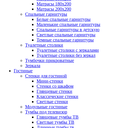
Матрасы 180х200
Матрасы 200х200
Спальные гарнитуры
Белые спальные гарнитуры
Маленькие спальные гарнитуры
Спальные гарнитуры в детскую
Светлые спальные гарнитуры
Темные спальные гарнитуры
Туалетные столики
Туалетные столики с зеркалами
Туалетные столики без зеркал
Тумбочки прикроватные
Зеркала
Гостиные
Стенки для гостиной
Мини-стенки
Стенки со шкафом
Глянцевые стенки
Классические стенки
Светлые стенки
Модульные гостиные
Тумбы под телевизор
Глянцевые тумбы ТВ
Светлые тумбы ТВ
Длинные тумбы тв