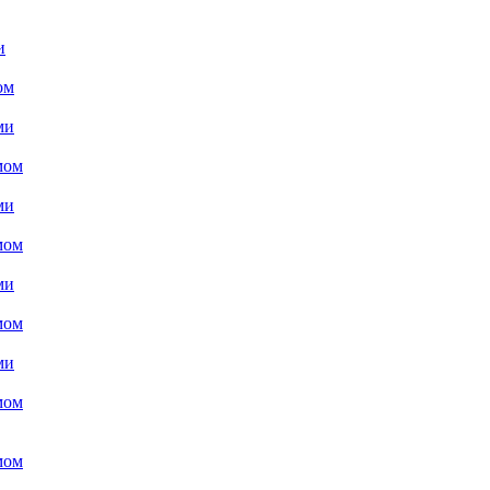
и
ом
ми
мом
ми
мом
ми
мом
ми
мом
мом