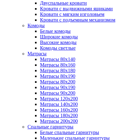
Двуспальные кровати
Кровати с выдвижными ящиками
Кровати с мягким изголовьем
Кровати с подъемным механизмом
Комоды
Белые комоды
Широкие комоды
Высокие комоды
Комоды светлые
Матрасы
Матрасы 80х140
Матрасы 80х160
Матрасы 80х180
Матрасы 80х190
Матрасы 80х200
Матрасы 90х190
Матрасы 90х200
Матрасы 120х200
Матрасы 140х200
Матрасы 160х200
Матрасы 180х200
Матрасы 200х200
Спальные гарнитуры
Белые спальные гарнитуры
Маленькие спальные гарнитуры