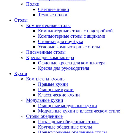
Полки
Светлые полки
Темные полки
Столы
Компьютерные столы
Компьютерные столы с надстройкой
Компьютерные столы с ящиками
Столики для ноутбука
Угловые компьютерные столы
Письменные столы
Кресла для компьютера
Офисные кресла для компьютера
Кресла для руководителя
Кухни
Комплекты кухонь
Прямые кухни
Глянцевые кухни
Классические кухни
Модульные кухни
Глянцевые модульные кухни
Модульные кухни в классическом стиле
Столы обеденные
Раскладные обеденные столы
Круглые обеденные столы
Прямоугольные обеденные столы