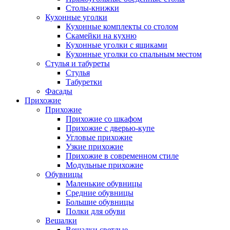
Столы-книжки
Кухонные уголки
Кухонные комплекты со столом
Скамейки на кухню
Кухонные уголки с ящиками
Кухонные уголки со спальным местом
Стулья и табуреты
Стулья
Табуретки
Фасады
Прихожие
Прихожие
Прихожие со шкафом
Прихожие с дверью-купе
Угловые прихожие
Узкие прихожие
Прихожие в современном стиле
Модульные прихожие
Обувницы
Маленькие обувницы
Средние обувницы
Большие обувницы
Полки для обуви
Вешалки
Вешалки светлые