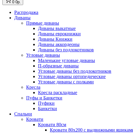
0
0р.
Распродажа
Диваны
Прямые диваны
Диваны выкатные
Диваны еврокнижки
Диваны Книжки
Диваны аккордеоны
Диваны без подлокотников
Угловые диваны
Маленькие угловые диваны
П-образные диваны
Угловые диваны без подлокотников
Угловые диваны ортопедические
Угловые диваны с полками
Кресла
Кресла раскладные
Пуфы и Банкетки
Пуфики
Банкетки
Спальни
Кровати
Кровати 80см
Кровати 80х200 с выдвижными ящикам