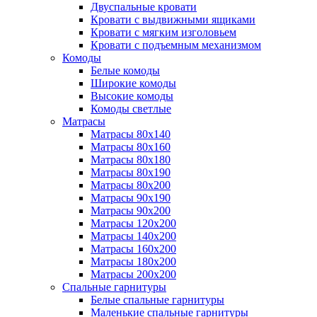
Двуспальные кровати
Кровати с выдвижными ящиками
Кровати с мягким изголовьем
Кровати с подъемным механизмом
Комоды
Белые комоды
Широкие комоды
Высокие комоды
Комоды светлые
Матрасы
Матрасы 80х140
Матрасы 80х160
Матрасы 80х180
Матрасы 80х190
Матрасы 80х200
Матрасы 90х190
Матрасы 90х200
Матрасы 120х200
Матрасы 140х200
Матрасы 160х200
Матрасы 180х200
Матрасы 200х200
Спальные гарнитуры
Белые спальные гарнитуры
Маленькие спальные гарнитуры