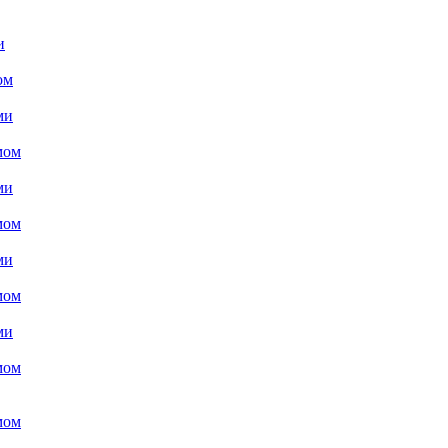
и
ом
ми
мом
ми
мом
ми
мом
ми
мом
мом