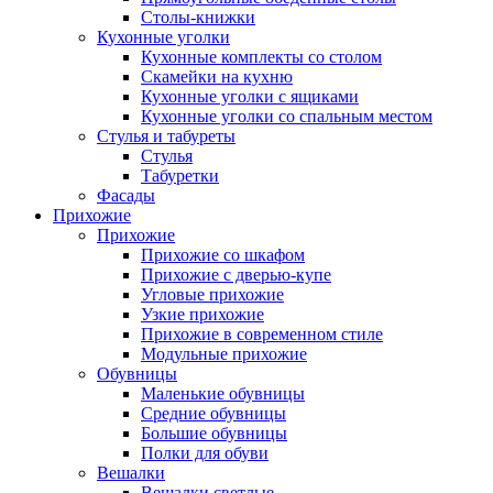
Столы-книжки
Кухонные уголки
Кухонные комплекты со столом
Скамейки на кухню
Кухонные уголки с ящиками
Кухонные уголки со спальным местом
Стулья и табуреты
Стулья
Табуретки
Фасады
Прихожие
Прихожие
Прихожие со шкафом
Прихожие с дверью-купе
Угловые прихожие
Узкие прихожие
Прихожие в современном стиле
Модульные прихожие
Обувницы
Маленькие обувницы
Средние обувницы
Большие обувницы
Полки для обуви
Вешалки
Вешалки светлые