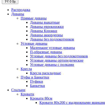
0
0р.
Распродажа
Диваны
Прямые диваны
Диваны выкатные
Диваны еврокнижки
Диваны Книжки
Диваны аккордеоны
Диваны без подлокотников
Угловые диваны
Маленькие угловые диваны
П-образные диваны
Угловые диваны без подлокотников
Угловые диваны ортопедические
Угловые диваны с полками
Кресла
Кресла раскладные
Пуфы и Банкетки
Пуфики
Банкетки
Спальни
Кровати
Кровати 80см
Кровати 80х200 с выдвижными ящикам