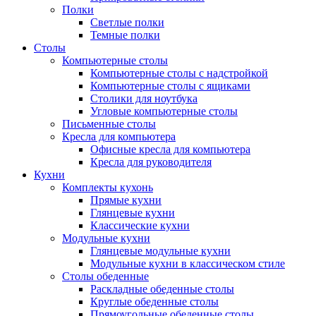
Полки
Светлые полки
Темные полки
Столы
Компьютерные столы
Компьютерные столы с надстройкой
Компьютерные столы с ящиками
Столики для ноутбука
Угловые компьютерные столы
Письменные столы
Кресла для компьютера
Офисные кресла для компьютера
Кресла для руководителя
Кухни
Комплекты кухонь
Прямые кухни
Глянцевые кухни
Классические кухни
Модульные кухни
Глянцевые модульные кухни
Модульные кухни в классическом стиле
Столы обеденные
Раскладные обеденные столы
Круглые обеденные столы
Прямоугольные обеденные столы