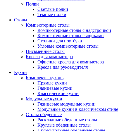
Полки
Светлые полки
Темные полки
Столы
Компьютерные столы
Компьютерные столы с надстройкой
Компьютерные столы с ящиками
Столики для ноутбука
Угловые компьютерные столы
Письменные столы
Кресла для компьютера
Офисные кресла для компьютера
Кресла для руководителя
Кухни
Комплекты кухонь
Прямые кухни
Глянцевые кухни
Классические кухни
Модульные кухни
Глянцевые модульные кухни
Модульные кухни в классическом стиле
Столы обеденные
Раскладные обеденные столы
Круглые обеденные столы
Прямоугольные обеденные столы