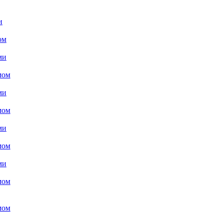
и
ом
ми
мом
ми
мом
ми
мом
ми
мом
мом