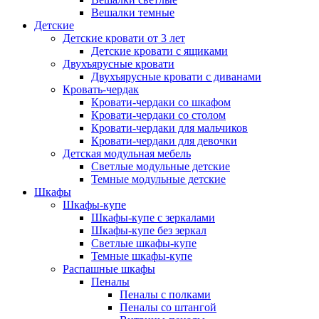
Вешалки темные
Детские
Детские кровати от 3 лет
Детские кровати с ящиками
Двухъярусные кровати
Двухъярусные кровати с диванами
Кровать-чердак
Кровати-чердаки со шкафом
Кровати-чердаки со столом
Кровати-чердаки для мальчиков
Кровати-чердаки для девочки
Детская модульная мебель
Светлые модульные детские
Темные модульные детские
Шкафы
Шкафы-купе
Шкафы-купе с зеркалами
Шкафы-купе без зеркал
Светлые шкафы-купе
Темные шкафы-купе
Распашные шкафы
Пеналы
Пеналы с полками
Пеналы со штангой