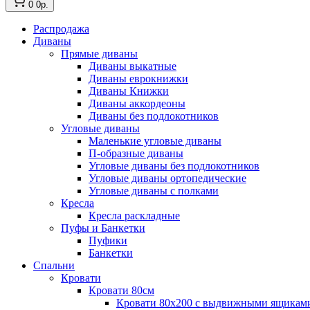
0
0р.
Распродажа
Диваны
Прямые диваны
Диваны выкатные
Диваны еврокнижки
Диваны Книжки
Диваны аккордеоны
Диваны без подлокотников
Угловые диваны
Маленькие угловые диваны
П-образные диваны
Угловые диваны без подлокотников
Угловые диваны ортопедические
Угловые диваны с полками
Кресла
Кресла раскладные
Пуфы и Банкетки
Пуфики
Банкетки
Спальни
Кровати
Кровати 80см
Кровати 80х200 с выдвижными ящикам