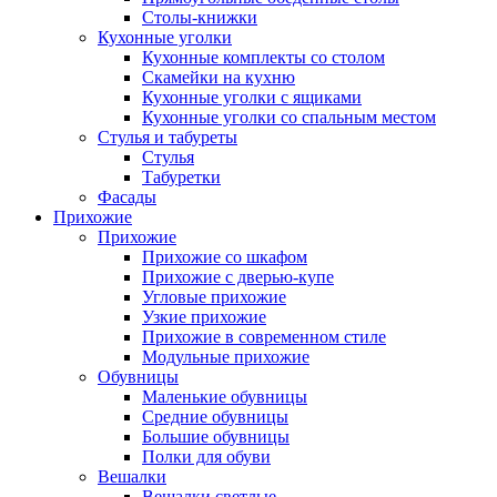
Столы-книжки
Кухонные уголки
Кухонные комплекты со столом
Скамейки на кухню
Кухонные уголки с ящиками
Кухонные уголки со спальным местом
Стулья и табуреты
Стулья
Табуретки
Фасады
Прихожие
Прихожие
Прихожие со шкафом
Прихожие с дверью-купе
Угловые прихожие
Узкие прихожие
Прихожие в современном стиле
Модульные прихожие
Обувницы
Маленькие обувницы
Средние обувницы
Большие обувницы
Полки для обуви
Вешалки
Вешалки светлые