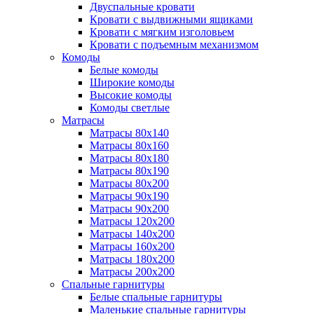
Двуспальные кровати
Кровати с выдвижными ящиками
Кровати с мягким изголовьем
Кровати с подъемным механизмом
Комоды
Белые комоды
Широкие комоды
Высокие комоды
Комоды светлые
Матрасы
Матрасы 80х140
Матрасы 80х160
Матрасы 80х180
Матрасы 80х190
Матрасы 80х200
Матрасы 90х190
Матрасы 90х200
Матрасы 120х200
Матрасы 140х200
Матрасы 160х200
Матрасы 180х200
Матрасы 200х200
Спальные гарнитуры
Белые спальные гарнитуры
Маленькие спальные гарнитуры