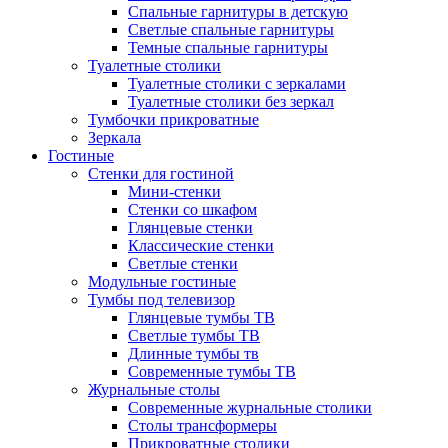
Спальные гарнитуры в детскую
Светлые спальные гарнитуры
Темные спальные гарнитуры
Туалетные столики
Туалетные столики с зеркалами
Туалетные столики без зеркал
Тумбочки прикроватные
Зеркала
Гостиные
Стенки для гостиной
Мини-стенки
Стенки со шкафом
Глянцевые стенки
Классические стенки
Светлые стенки
Модульные гостиные
Тумбы под телевизор
Глянцевые тумбы ТВ
Светлые тумбы ТВ
Длинные тумбы тв
Современные тумбы ТВ
Журнальные столы
Современные журнальные столики
Столы трансформеры
Прикроватные столики